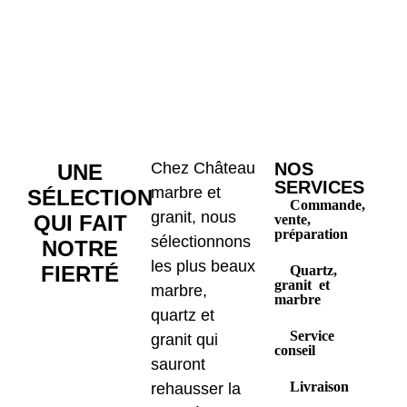
Chez Château
NOS
UNE
SERVICES
marbre et
SÉLECTION
Commande,
granit, nous
QUI FAIT
vente,
préparation
sélectionnons
NOTRE
les plus beaux
FIERTÉ
Quartz,
granit et
marbre,
marbre
quartz et
Service
granit qui
conseil
sauront
Livraison
rehausser la