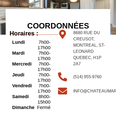
COORDONNÉES
Horaires :
8680 RUE DU
CREUSOT,
Lundi
7h00-
MONTREAL, ST-
17h00
LEONARD
Mardi
7h00-
QUEBEC, H1P
17h00
Mercredi
7h00-
2A7
17h00
Jeudi
7h00-
(514) 955-9760
17h00
Vendredi
7h00-
17h00
INFO@CHATEAUMA
Samedi
8h00-
15h00
Dimanche
Fermé